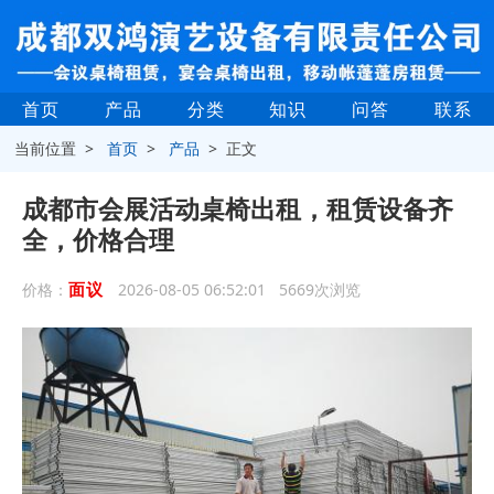
首页
产品
分类
知识
问答
联系
当前位置 >
首页
>
产品
> 正文
成都市会展活动桌椅出租，租赁设备齐
全，价格合理
面议
价格：
2026-08-05 06:52:01 5669次浏览