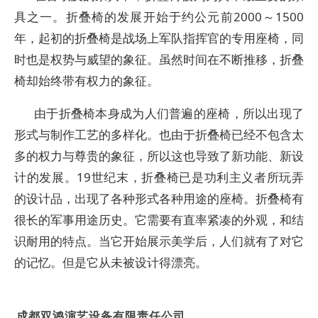
具之一。折叠椅的发展开始于约公元前2000～1500
年，起初的折叠椅是战场上军队指挥官的专用座椅，同
时也是权势与威望的象征。虽然时间在不断推移，折叠
椅却始终带有权力的象征。
由于折叠椅本身成为人们普遍的座椅，所以出现了
形式与制作工艺的多样化。也由于折叠椅已经不包含太
多的权力与尊贵的象征，所以这也导致了新功能、新设
计的发展。19世纪末，折叠椅已是功利主义者所玩弄
的设计品，出现了各种形式各种用途的座椅。折叠椅有
很长的军事用途历史。它需要有直率紧凑的外观，和结
识耐用的特点。当它开始展示美学后，人们就有了对它
的记忆。但是它从未被设计得漂亮。
成都双鸿演艺设备有限责任公司