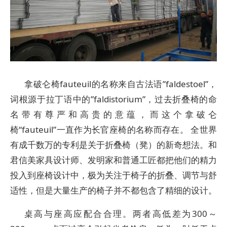
拿破仑椅fauteuil的名称来自古法语”faldestoel”，
词根源于拉丁语中的”faldistorium”，过去折叠椅的命
名带有尊严和高贵的意蕴，而这个拿破仑
椅“fauteuil”一直作为长官座椅的名称而存在。 全世界
有成千数万的专利是关于折叠椅（凳）的新奇想法。和
君信美家具设计师、发明家和普通工匠都把他们的精力
投入到座椅设计中，极为关注于椅子的折叠、调节与舒
适性，但是大量生产的椅子并不都包含了精细的设计。
桌高与座高应配合合理。两者高低差为300～