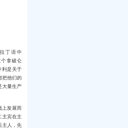
源于拉丁语中
而这个拿破仑
的专利是关于
都把他们的
是大量生产
础上发展而
二主宾在主
后主人，先