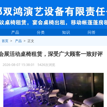
产品
分类
知识
问答
>
首页
>
产品
> 正文
会展活动桌椅租赁，深受广大顾客一致好评
2026-08-07 15:38:01 5426次浏览