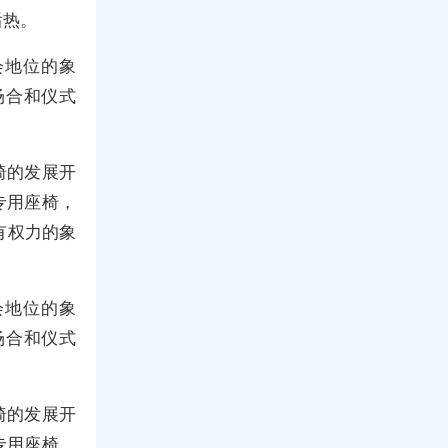
后热。
会地位的象
场合和仪式
椅的发展开
专用座椅，
有权力的象
会地位的象
场合和仪式
椅的发展开
专用座椅，