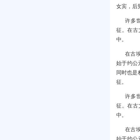
女宾，后
许多
征。在古
中。
在古
始于约公
同时也是
征。
许多
征。在古
中。
在古
始于约公