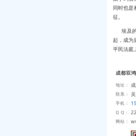
同时也是
征。
埃及
起，成为后
平民法庭
成都双
成
地址：
吴
联系：
1
手机：
2
Q Q：
w
网站：