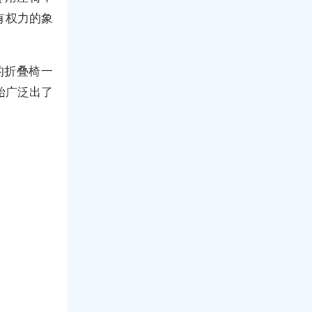
有权力的象
的折叠椅一
开始广泛出了