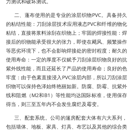
力测试和破坏测试。
二、蓬布使用的是专业的涂层织物PVC。具备持久
的粘结性能：刀刮涂层技术应用液态PVC和纤维的物化
粘结，直接将浆料涂刮在织物上；牢固的焊接性能：焊
接后的织物能承受很大的张力，即使在飓风、频繁操作
等恶劣环境下，也不会影响焊接处的密封程度；耐久的
使用寿命：一定的厚度不仅赋予刀刮涂层织物良好的抗
紫外线性能，而且还延长了产品的使用寿命；良好的色
牢度：由于色素直接浸入PVC涂层内部，所以刀刮涂层
织物可以保持色泽始终艳丽如新。防腐、防霉、抗紫外
线和阻燃（M2和B1）等性能均达国际标准，使用保存
得当，则三至五年内不会发生腐烂及霉变。
三、配套系统。公司的篷房配套大体有六大系列，
包括墙体、地板、家具、灯具、布艺以及其他的综合类