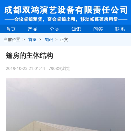
首页
产品
分类
知识
问答
联系
当前位置 >
首页
>
知识
> 正文
篷房的主体结构
2019-10-23 21:01:44 7908次浏览