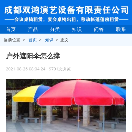
首页
产品
分类
知识
问答
联系
当前位置 >
首页
>
知识
> 正文
户外遮阳伞怎么撑
2021-08-26 08:04:24 9791次浏览