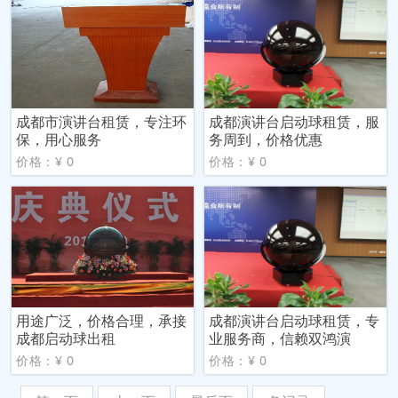
成都市演讲台租赁，专注环
成都演讲台启动球租赁，服
保，用心服务
务周到，价格优惠
价格：¥ 0
价格：¥ 0
用途广泛，价格合理，承接
成都演讲台启动球租赁，专
成都启动球出租
业服务商，信赖双鸿演
价格：¥ 0
价格：¥ 0