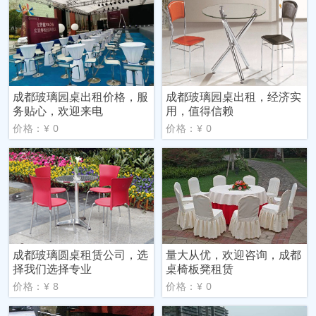
成都玻璃园桌出租价格，服
成都玻璃园桌出租，经济实
务贴心，欢迎来电
用，值得信赖
价格：¥ 0
价格：¥ 0
成都玻璃圆桌租赁公司，选
量大从优，欢迎咨询，成都
择我们选择专业
桌椅板凳租赁
价格：¥ 8
价格：¥ 0