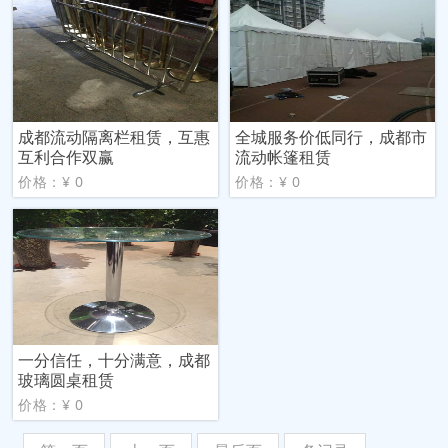
成都流动隔离栏租赁，互惠
全城服务价低同行，成都市
互利合作双赢
流动帐篷租赁
价格：¥ 0
价格：¥ 0
一分信任，十分满意，成都
玻璃圆桌租赁
价格：¥ 0