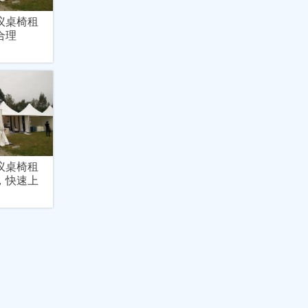
议桌椅租
合理
议桌椅租
，快速上