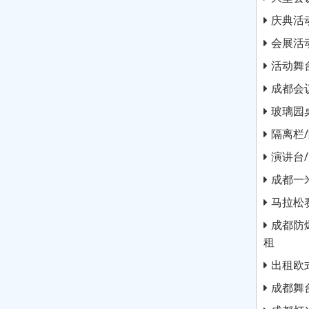
庆典活
会展活
活动舞
成都会
玻璃园
隔离栏
演讲台
成都一
马拉松
成都防
租
出租欧
成都舞