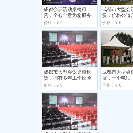
成都会展活动桌椅租
成都市大型会
赁，全心全意为您服务
赁，价格公道
价格：¥ 0
价格：¥ 0
成都市大型会议桌椅租
成都市大型会
赁，拥有多年工作经验
赁，一个电话
门
价格：¥ 0
价格：¥ 0