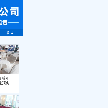
联系
桌椅租
业顶尖